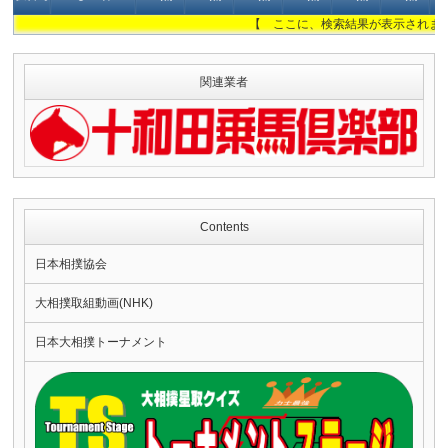
【 ここに、検索結果が表示されま
関連業者
Contents
日本相撲協会
大相撲取組動画(NHK)
日本大相撲トーナメント