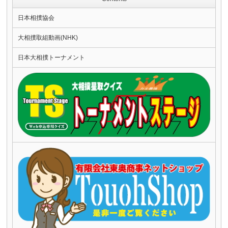
日本相撲協会
大相撲取組動画(NHK)
日本大相撲トーナメント